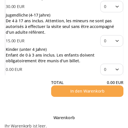
30
.
00
EUR
Jugendliche (4-17 Jahre)
De 4 à 17 ans inclus. Attention, les mineurs ne sont pas
autorisés à effectuer la visite seul sans être accompagné
d'un adulte référent.
15
.
00
EUR
Kinder (unter 4 Jahre)
Enfant de 0 à 3 ans inclus. Les enfants doivent
obligatoirement être munis d'un billet.
0
.
00
EUR
TOTAL
0
.
00
EUR
In den Warenkorb
Warenkorb
Ihr Warenkorb ist leer.