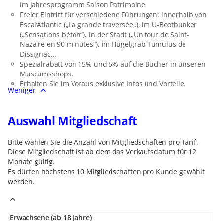
im Jahresprogramm Saison Patrimoine
Freier Eintritt für verschiedene Führungen: innerhalb von
Escal’Atlantic („La grande traversée„), im U-Bootbunker
(„Sensations béton“), in der Stadt („Un tour de Saint-
Nazaire en 90 minutes“), im Hügelgrab Tumulus de
Dissignac…
Spezialrabatt von 15% und 5% auf die Bücher in unseren
Museumsshops.
Erhalten Sie im Voraus exklusive Infos und Vorteile.
Weniger
Auswahl Mitgliedschaft
Bitte wählen Sie die Anzahl von Mitgliedschaften pro Tarif.
Diese Mitgliedschaft ist ab dem das Verkaufsdatum für 12
Monate gültig.
Es dürfen höchstens
10
Mitgliedschaften
pro Kunde gewählt
werden.
Erwachsene (ab 18 Jahre)