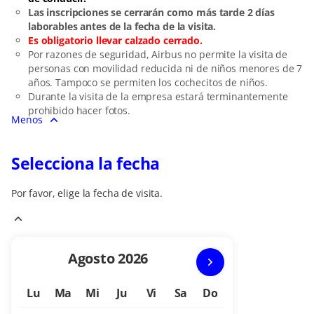
Las inscripciones se cerrarán como más tarde 2 días
laborables antes de la fecha de la visita.
Es obligatorio llevar calzado cerrado.
Por razones de seguridad, Airbus no permite la visita de
personas con movilidad reducida ni de niños menores de 7
años. Tampoco se permiten los cochecitos de niños.
Durante la visita de la empresa estará terminantemente
prohibido hacer fotos.
Menos
Selecciona la fecha
Por favor, elige la fecha de visita.
Mes
Agosto
2026
en
Lu
Ma
Mi
Ju
Vi
Sa
Do
curso