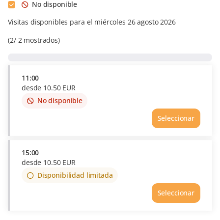
No disponible
Visitas disponibles para el miércoles 26 agosto 2026
2
2
mostrados
11:00
desde
10
.
50
EUR
No disponible
This
item
Seleccionar
is
out
of
availability
15:00
desde
10
.
50
EUR
Disponibilidad limitada
Seleccionar