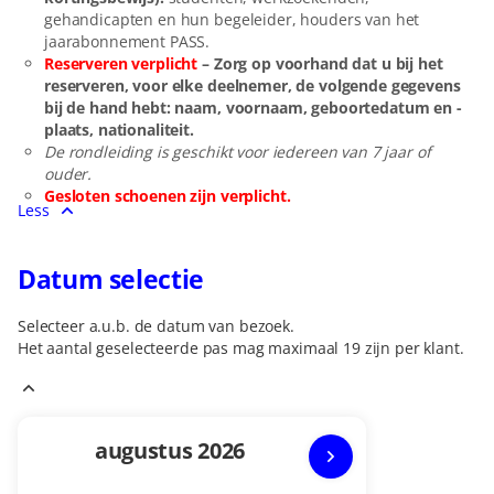
gehandicapten en hun begeleider, houders van het
jaarabonnement PASS.
Reserveren verplicht
– Zorg op voorhand dat u bij het
reserveren, voor elke deelnemer, de volgende gegevens
bij de hand hebt: naam, voornaam, geboortedatum en -
plaats, nationaliteit.
De rondleiding is geschikt voor iedereen van 7 jaar of
ouder.
Gesloten schoenen zijn verplicht.
Less
Datum selectie
Selecteer a.u.b. de datum van bezoek.
Het aantal geselecteerde
pas
mag maximaal
19
zijn per klant.
Current
augustus
2026
Month