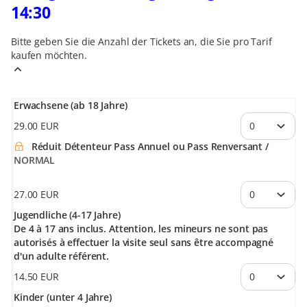
14:30
Bitte geben Sie die Anzahl der Tickets an, die Sie pro Tarif
kaufen möchten.
Erwachsene (ab 18 Jahre)
29
.
00
EUR
Réduit Détenteur Pass Annuel ou Pass Renversant
NORMAL
27
.
00
EUR
Jugendliche (4-17 Jahre)
De 4 à 17 ans inclus. Attention, les mineurs ne sont pas
autorisés à effectuer la visite seul sans être accompagné
d'un adulte référent.
14
.
50
EUR
Kinder (unter 4 Jahre)