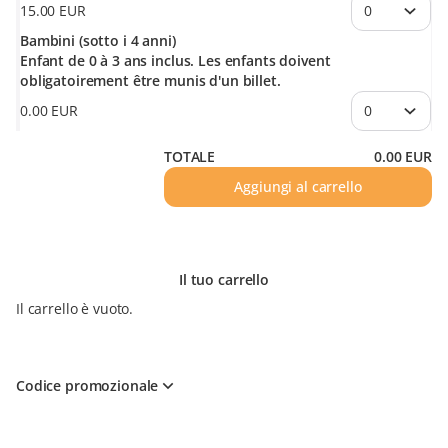
15
.
00
EUR
Bambini (sotto i 4 anni)
Enfant de 0 à 3 ans inclus. Les enfants doivent
obligatoirement être munis d'un billet.
0
.
00
EUR
TOTALE
0
.
00
EUR
Aggiungi al carrello
Il tuo carrello
Il carrello è vuoto.
Codice promozionale