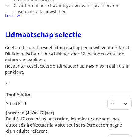
Des informations et avantages en avant-première en
s'inscrivant à la newsletter.
Less
Lidmaatschap selectie
Geef a.u.b. aan hoeveel lidmaatschappen u wilt voor elk tarief.
Dit lidmaatschap is beschikbaar voor 12 maanden vanaf de
datum van aankoop.
Het aantal geselecteerde
lidmaadschap
mag maximaal
10
zijn
per klant.
Tarif Adulte
30
.
00
EUR
Jongeren (4 t/m 17 jaar)
De 4 à 17 ans inclus. Attention, les mineurs ne sont pas
autorisés à effectuer la visite seul sans être accompagné
d'un adulte référent.