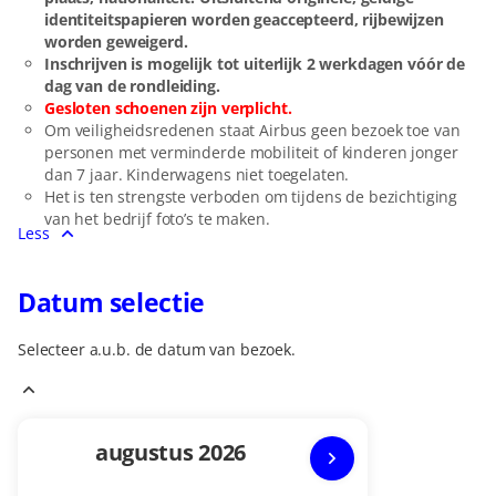
identiteitspapieren worden geaccepteerd, rijbewijzen
worden geweigerd.
Inschrijven is mogelijk tot uiterlijk 2 werkdagen vóór de
dag van de rondleiding.
Gesloten schoenen zijn verplicht.
Om veiligheidsredenen staat Airbus geen bezoek toe van
personen met verminderde mobiliteit of kinderen jonger
dan 7 jaar. Kinderwagens niet toegelaten.
Het is ten strengste verboden om tijdens de bezichtiging
van het bedrijf foto’s te maken.
Less
Datum selectie
Selecteer a.u.b. de datum van bezoek.
Current
augustus
2026
Month