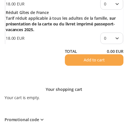
18
.
00
EUR
Réduit Gîtes de France
Tarif réduit applicable à tous les adultes de la famille,
sur
présentation de la carte ou du livret imprimé passeport-
vacances 2025.
18
.
00
EUR
TOTAL
0
.
00
EUR
Add to cart
Your shopping cart
Your cart is empty.
Promotional code