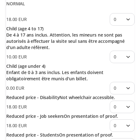
NORMAL
18
.
00
EUR
Child (age 4 to 17)
De 4 à 17 ans inclus. Attention, les mineurs ne sont pas
autorisés à effectuer la visite seul sans être accompagné
d'un adulte référent.
10
.
00
EUR
Child (age under 4)
Enfant de 0 à 3 ans inclus. Les enfants doivent
obligatoirement être munis d'un billet.
0
.
00
EUR
Reduced price - Disability
Not wheelchair accessible.
18
.
00
EUR
Reduced price - Job seekers
On presentation of proof.
18
.
00
EUR
Reduced price - Students
On presentation of proof.